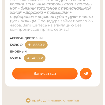
колени + тыльные стороны стоп + пальцы
ног + бикини тотальное с перианальной
зоной + дорожка + подмышки +
подбородок + верхняя губа + руки + кисти
рук + пальцы.
Процедура займет около 2-х
часов. Запишитесь на эпиляцию без
компромиссов прямо сейчас!
АЛЕКСАНДРИТОВЫЙ
12690 ₽
8880 ₽
ДИОДНЫЙ
6590 ₽
4610 ₽
Записаться
прайс для новых клиентов