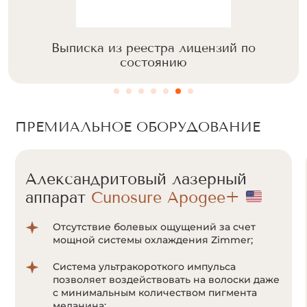
Выписка из реестра лицензий по
состоянию
Скидка 30% на
ПРЕМИАЛЬНОЕ ОБОРУДОВАНИЕ
александритовый и диодный
лазер на первое посещение
Александритовый лазерный
Оставьте заявку, мы перезвоним
аппарат
и проконсультируем вас
Candela GentleLase Pro-U
Золотой стандарт эпиляции
Премиальное оборудование компании
Candela признано одним из лучших в мире