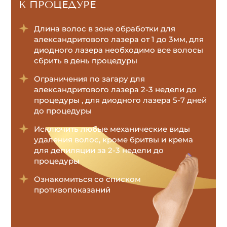
К ПРОЦЕДУРЕ
Длина волос в зоне обработки для
александритового лазера от 1 до 3мм, для
диодного лазера необходимо все волосы
сбрить в день процедуры
Ограничения по загару для
александритового лазера 2-3 недели до
процедуры , для диодного лазера 5-7 дней
до процедуры
Исключить любые механические виды
удаления волос, кроме бритвы и крема
для депиляции за 2-3 недели до
процедуры
Ознакомиться со списком
противопоказаний