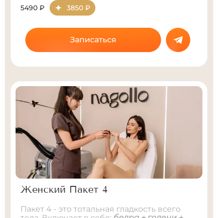
5490 ₽
3850 ₽
Записаться
Женский Пакет 4
Пакет 4 - это тотальная гладкость всего
тела. Включает в себя:
бедра + голени +