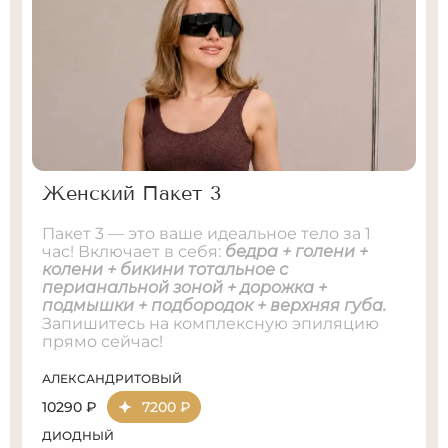
Женский Пакет 3
Пакет 3 — это ваше идеальное тело за 1
час! Включает в себя:
бедра + голени +
колени + бикини тотальное с
перианальной зоной + дорожка +
подмышки + подбородок + верхняя губа.
Запишитесь на комплексную эпиляцию
прямо сейчас!
АЛЕКСАНДРИТОВЫЙ
10290 ₽
7200 ₽
ДИОДНЫЙ