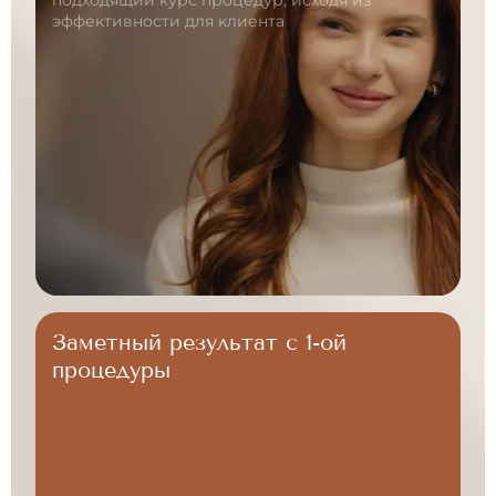
подходящий курс процедур, исходя
из
эффективности для клиента
Заметный результат
с 1-ой
процедуры