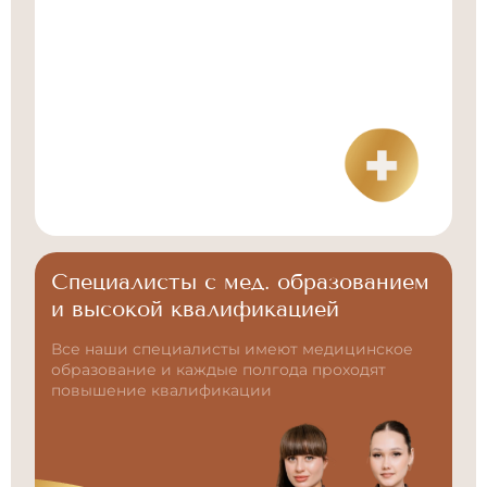
Специалисты с мед. образованием
и высокой квалификацией
Все наши специалисты имеют медицинское
образование и каждые полгода проходят
повышение квалификации