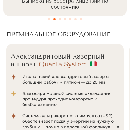
Выписка из реестра лицензий по
состоянию
ПРЕМИАЛЬНОЕ ОБОРУДОВАНИЕ
Александритовый лазерный
аппарат
Cunosure Apogee+
Отсутствие болевых ощущений за счет
мощной системы охлаждения Zimmer;
Система ультракороткого импульса
позволяет воздействовать на волоски даже
с минимальным количеством пигмента
меланина;