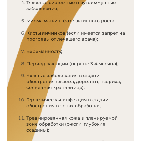
Тяжелые системные и аутоиммунные
заболевания;
Миома матки в фазе активного роста;
Кисты яичников (если имеется запрет на
прогревы от лечащего врача);
Беременность;
Период лактации (первые 3-4 месяца);
Кожные заболевания в стадии
обострения (экзема, дерматит, псориаз,
солнечная крапивница);
Герпетическая инфекция в стадии
обострения в зонах обработки;
Травмированная кожа в планируемой
зоне обработки (ожоги, глубокие
ссадины);