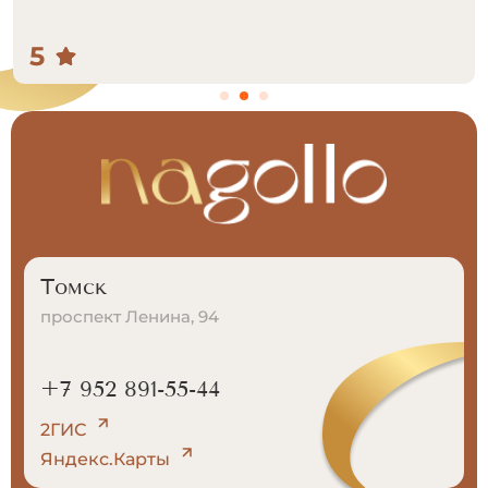
перезвонили и записали! Это очень ценно!
5
Томск
проспект Ленина, 94
+7 952 891-55-44
2ГИС
Яндекс.Карты