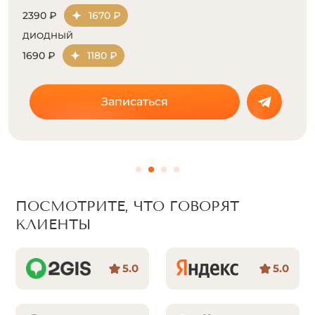
890 ₽
620 ₽
ДИОДНЫЙ
210 ₽
140 ₽
Записаться
ПОСМОТРИТЕ, ЧТО ГОВОРЯТ
КЛИЕНТЫ
5.0
5.0