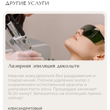
ДРУГИЕ УСЛУГИ
Лазерная эпиляция дорожки на
животе
Идеально гладкий живот без тёмной полоски
волос. Тонкая линия уходит навсегда — кожа
становится ровной, чистой и бархатистой.
Процедура занимает 10-15 минут.
Запишитесь прямо сейчас!
АЛЕКСАНДРИТОВЫЙ