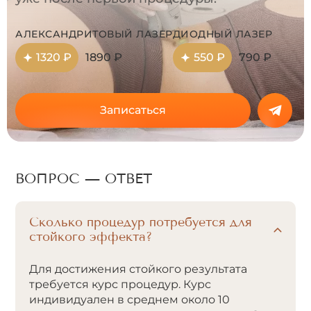
АЛЕКСАНДРИТОВЫЙ ЛАЗЕР
ДИОДНЫЙ ЛАЗЕР
1320 ₽
1890 ₽
550 ₽
790 ₽
Записаться
ВОПРОС — ОТВЕТ
Сколько процедур потребуется для
стойкого эффекта?
Для достижения стойкого результата
требуется курс процедур. Курс
индивидуален в среднем около 10