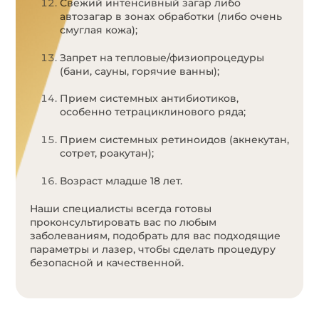
Свежий интенсивный загар либо
автозагар в зонах обработки (либо очень
смуглая кожа);
Запрет на тепловые/физиопроцедуры
(бани, сауны, горячие ванны);
Прием системных антибиотиков,
особенно тетрациклинового ряда;
Прием системных ретиноидов (акнекутан,
сотрет, роакутан);
Возраст младше 18 лет.
Наши специалисты всегда готовы
проконсультировать вас по любым
заболеваниям, подобрать для вас подходящие
параметры и лазер, чтобы сделать процедуру
безопасной и качественной.