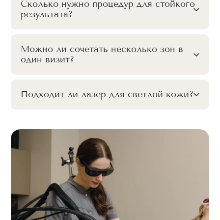
Сколько нужно процедур для стойкого
результата?
Можно ли сочетать несколько зон в
один визит?
Подходит ли лазер для светлой кожи?