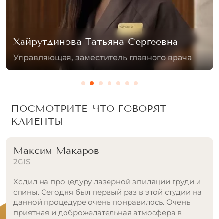
Сургутская Ирина
Специалист лазерной эпиляции
ПОСМОТРИТЕ, ЧТО ГОВОРЯТ
КЛИЕНТЫ
Евгений Царёв
2GIS
Теперь это мое основное место для лазерной
эпиляции. Стабильное качество, приветливый
персонал, запись всегда проходит удобно и без
проблем.