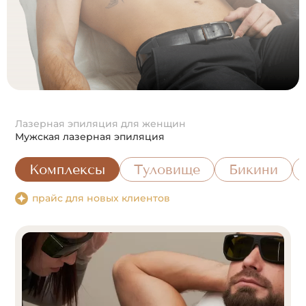
Лазерная эпиляция для женщин
Мужская лазерная эпиляция
Комплексы
Туловище
Бикини
прайс для новых клиентов