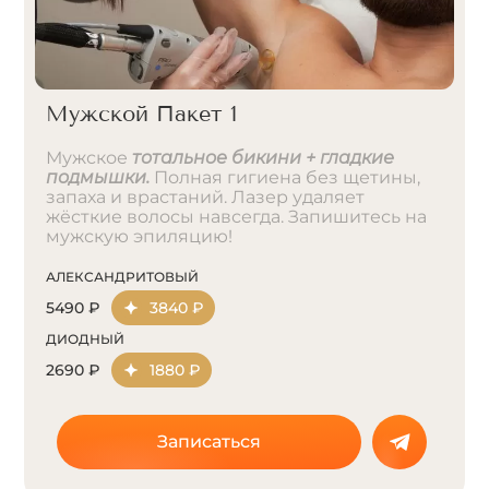
Мужской Пакет 1
Мужское
тотальное бикини + гладкие
подмышки.
Полная гигиена без щетины,
запаха и врастаний. Лазер удаляет
жёсткие волосы навсегда. Запишитесь на
мужскую эпиляцию!
АЛЕКСАНДРИТОВЫЙ
5490 ₽
3840 ₽
ДИОДНЫЙ
2690 ₽
1880 ₽
Записаться