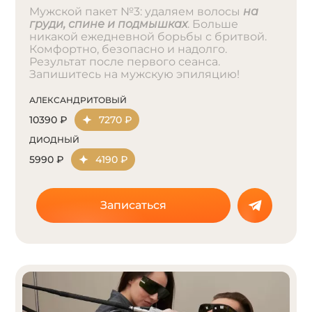
Мужской пакет №3: удаляем волосы
на
груди, спине и подмышках
. Больше
никакой ежедневной борьбы с бритвой.
Комфортно, безопасно и надолго.
Результат после первого сеанса.
Запишитесь на мужскую эпиляцию!
АЛЕКСАНДРИТОВЫЙ
10390 ₽
7270 ₽
ДИОДНЫЙ
5990 ₽
4190 ₽
Записаться