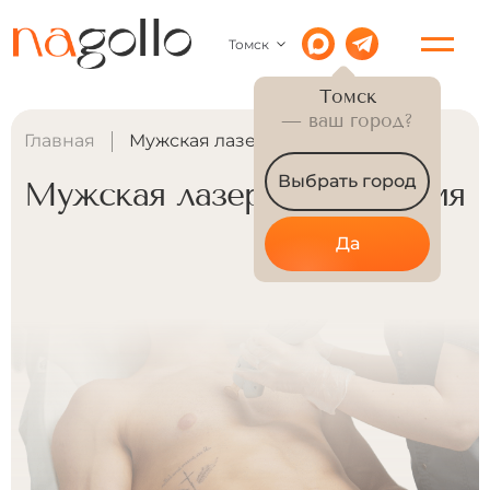
Томск
Томск
— ваш город?
Главная
Мужская лазерная эпиляция
Выбрать город
Мужская лазерная эпиляция
Да