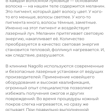
В каждой волосяной луковице — основании
волоска — на нашем теле содержится меланин.
Это пигмент, который даёт волосу цвет. У кого-
то его меньше, волосы светлее. У кого-то
пигмента много, волосы тёмные, заметные.
Именно на этот пигмент и воздействует
лазерный луч. Меланин притягивает световую
энергию, накапливает её. Количество
преобразуется в качество: световая энергия
становится тепловой, фолликул нагревается. И,
как следствие, разрушается.
В клинике Nagollo используются современные
и безопасные лазерные установки от ведущих
производителей. Применение новейшего
оборудования и высокая квалификация,
огромный опыт специалистов позволяют
избежать получения ожогов и других
повреждений. Во время процедуры кожный
покров слегка нагревается, но сразу же
остывает. При правильно выполненной