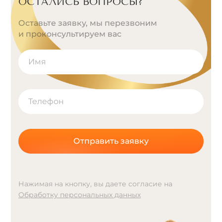
ОСТАЛИСЬ ВОПРОСЫ?
Оставьте заявку, мы перезвоним
и проконсультируем вас
Отправить заявку
Нажимая на кнопку, вы даете согласие на
Обработку персональных данных
A
l