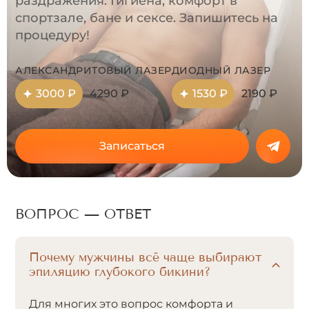
раздражения. Гигиена, комфорт в
спортзале, бане и сексе. Запишитесь на
процедуру!
АЛЕКСАНДРИТОВЫЙ ЛАЗЕР
ДИОДНЫЙ ЛАЗЕР
3000 ₽
4290 ₽
1530 ₽
2190 ₽
Записаться
ВОПРОС — ОТВЕТ
Почему мужчины всё чаще выбирают
эпиляцию глубокого бикини?
Для многих это вопрос комфорта и