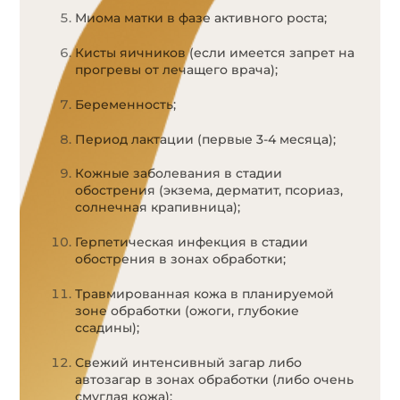
Миома матки в фазе активного роста;
Кисты яичников (если имеется запрет на
прогревы от лечащего врача);
Беременность;
Период лактации (первые 3-4 месяца);
Кожные заболевания в стадии
обострения (экзема, дерматит, псориаз,
солнечная крапивница);
Герпетическая инфекция в стадии
обострения в зонах обработки;
Травмированная кожа в планируемой
зоне обработки (ожоги, глубокие
ссадины);
Свежий интенсивный загар либо
автозагар в зонах обработки (либо очень
смуглая кожа);