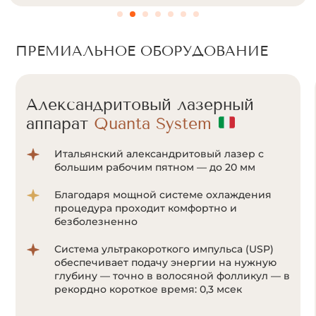
ПРЕМИАЛЬНОЕ ОБОРУДОВАНИЕ
Александритовый лазерный
аппарат
Cunosure Apogee+
Отсутствие болевых ощущений за счет
мощной системы охлаждения Zimmer;
Система ультракороткого импульса
позволяет воздействовать на волоски даже
с минимальным количеством пигмента
меланина;