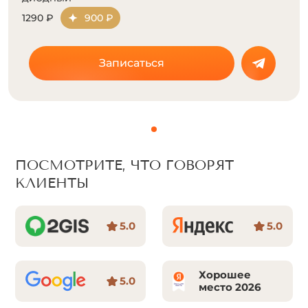
1290 ₽
900 ₽
Записаться
ПОСМОТРИТЕ, ЧТО ГОВОРЯТ
КЛИЕНТЫ
5.0
5.0
Хорошее
5.0
место 2026