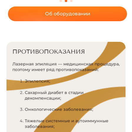
Об оборудовании
ПРОТИВОПОКАЗАНИЯ
Лазерная эпиляция — медицинская процедура,
поэтому имеет ряд противопоказаний:
Эпилепсия;
Сахарный диабет в стадии
декомпенсации;
Онкологические заболевания;
Тяжелые системные и аутоиммунные
заболевания;