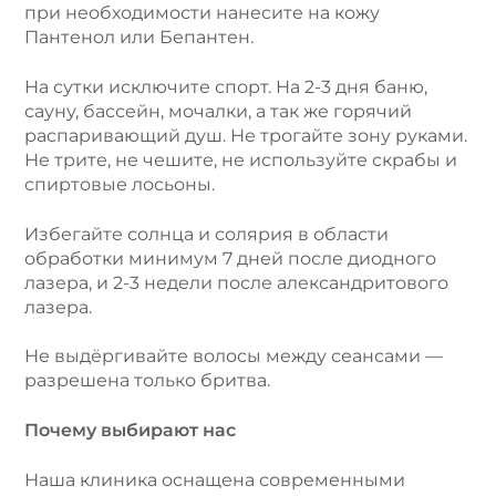
при необходимости нанесите на кожу
Пантенол или Бепантен.
На сутки исключите спорт. На 2-3 дня баню,
сауну, бассейн, мочалки, а так же горячий
распаривающий душ. Не трогайте зону руками.
Не трите, не чешите, не используйте скрабы и
спиртовые лосьоны.
Избегайте солнца и солярия в области
обработки минимум 7 дней после диодного
лазера, и 2-3 недели после александритового
лазера.
Не выдёргивайте волосы между сеансами —
разрешена только бритва.
Почему выбирают нас
Наша клиника оснащена современными