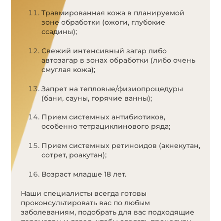
Травмированная кожа в планируемой
зоне обработки (ожоги, глубокие
ссадины);
Свежий интенсивный загар либо
автозагар в зонах обработки (либо очень
смуглая кожа);
Запрет на тепловые/физиопроцедуры
(бани, сауны, горячие ванны);
Прием системных антибиотиков,
особенно тетрациклинового ряда;
Прием системных ретиноидов (акнекутан,
сотрет, роакутан);
Возраст младше 18 лет.
Наши специалисты всегда готовы
проконсультировать вас по любым
заболеваниям, подобрать для вас подходящие