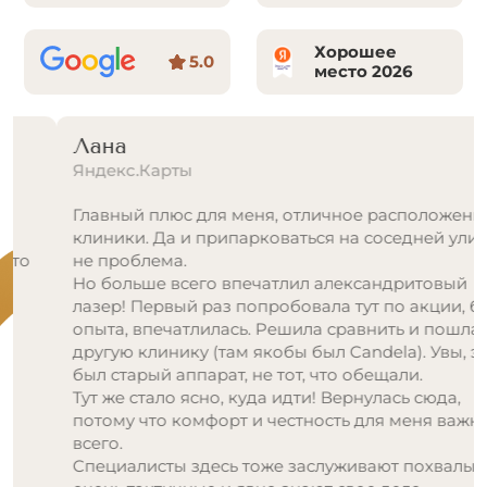
Хорошее
5.0
место 2026
Лана
Яндекс.Карты
Главный плюс для меня, отличное расположение
клиники. Да и припарковаться на соседней улице
не проблема.
Но больше всего впечатлил александритовый
лазер! Первый раз попробовала тут по акции, без
опыта, впечатлилась. Решила сравнить и пошла в
другую клинику (там якобы был Candela). Увы, это
был старый аппарат, не тот, что обещали.
Тут же стало ясно, куда идти! Вернулась сюда,
потому что комфорт и честность для меня важнее
всего.
Специалисты здесь тоже заслуживают похвалы: