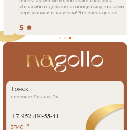
очень тактичные и явно знают свое дело.
И спасибо отдельное за инициативу, что сами
перезвонили и записали! Это очень ценно!
5
Томск
проспект Ленина, 94
+7 952 891-55-44
2ГИС