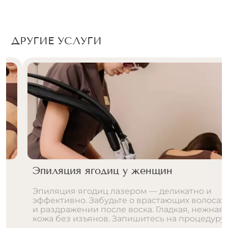
ДРУГИЕ УСЛУГИ
Эпиляция ягодиц у женщин
Эпиляция ягодиц лазером — деликатно и
эффективно. Забудьте о врастающих волосах
и раздражении после воска. Гладкая, нежная
кожа без изъянов. Запишитесь на процедуру!