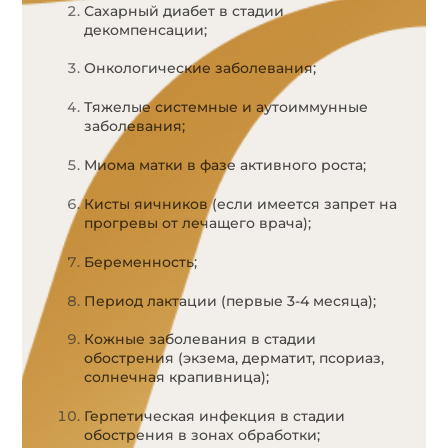
Сахарный диабет в стадии
декомпенсации;
Онкологические заболевания;
Тяжелые системные и аутоиммунные
заболевания;
Миома матки в фазе активного роста;
Кисты яичников (если имеется запрет на
прогревы от лечащего врача);
Беременность;
Период лактации (первые 3-4 месяца);
Кожные заболевания в стадии
обострения (экзема, дерматит, псориаз,
солнечная крапивница);
Герпетическая инфекция в стадии
обострения в зонах обработки;