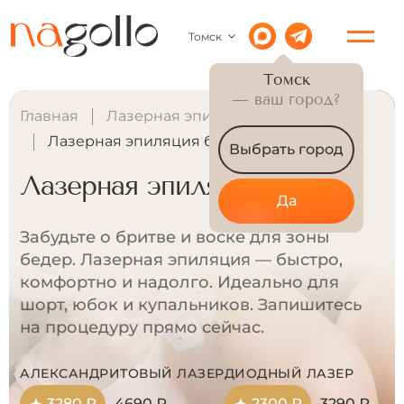
Томск
Томск
— ваш город?
Главная
Лазерная эпиляция для женщин
Лазерная эпиляция бедер
Выбрать город
Лазерная эпиляция бедер
Да
Забудьте о бритве и воске для зоны
бедер. Лазерная эпиляция — быстро,
комфортно и надолго. Идеально для
шорт, юбок и купальников. Запишитесь
на процедуру прямо сейчас.
АЛЕКСАНДРИТОВЫЙ ЛАЗЕР
ДИОДНЫЙ ЛАЗЕР
3280 ₽
4690 ₽
2300 ₽
3290 ₽