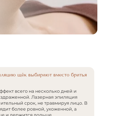
иляцию щёк выбирают вместо бритья
ффект всего на несколько дней и
аздраженной. Лазерная эпиляция
лительный срок, не травмируя лицо. В
ядит более ровной, ухоженной, а
ше и держится дольше.