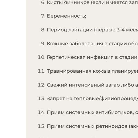
Кисты яичников (если имеется зап
Беременность;
Период лактации (первые 3-4 меся
Кожные заболевания в стадии обос
Герпетическая инфекция в стадии 
Травмированная кожа в планируем
Свежий интенсивный загар либо ав
Запрет на тепловые/физиопроцедур
Прием системных антибиотиков, о
Прием системных ретиноидов (акне