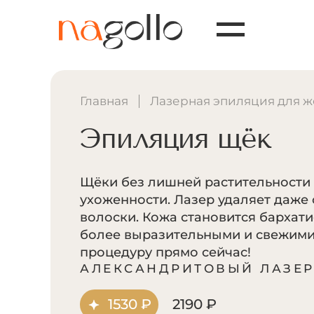
Главная
Лазерная эпиляция для 
Эпиляция щёк
Щёки без лишней растительности
ухоженности. Лазер удаляет даже 
волоски. Кожа становится бархати
более выразительными и свежими
процедуру прямо сейчас!
АЛЕКСАНДРИТОВЫЙ ЛАЗЕ
1530 ₽
2190 ₽