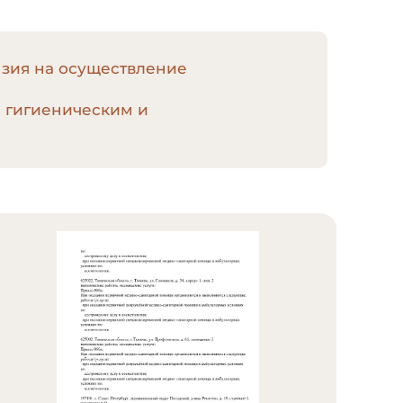
нзия на осуществление
, гигиеническим и