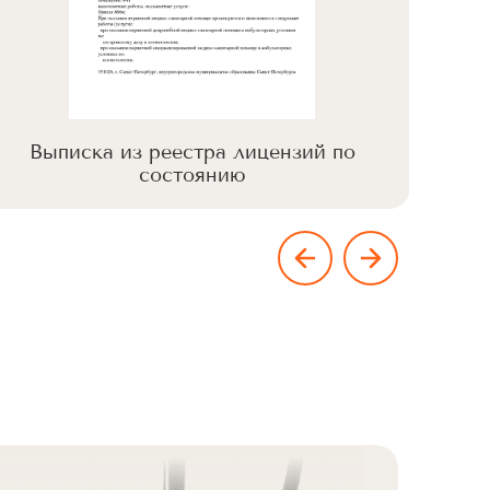
Выписка из реестра лицензий по
Вы
состоянию