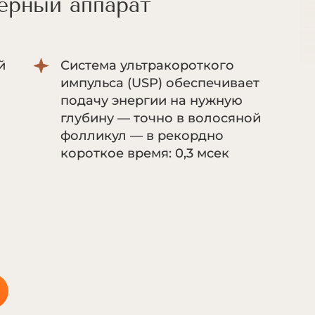
ерный аппарат
й