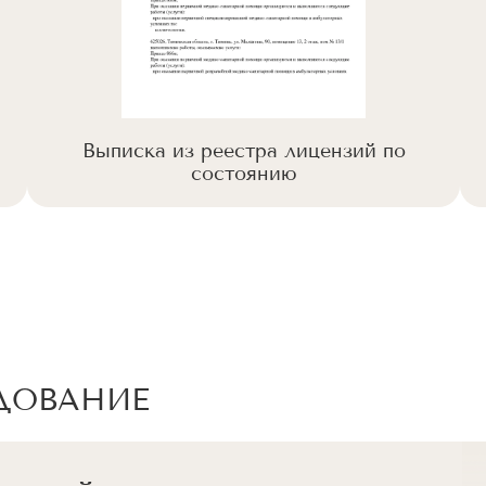
Выписка из реестра лицензий по
состоянию
ДОВАНИЕ